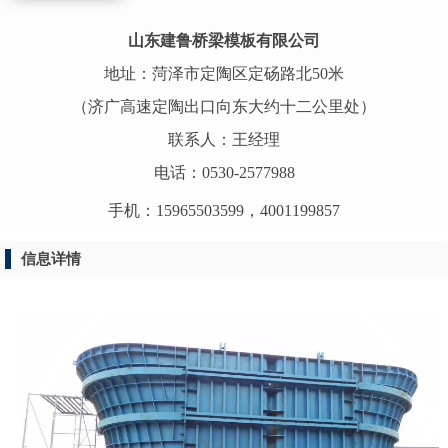
山东建鲁桥梁模板有限公司
地址：菏泽市定陶区定砀路北50米
（济广高速定陶出口向东大约十二公里处）
联系人：王经理
电话：0530-2577988
手机：15965503599，4001199857
信息详情