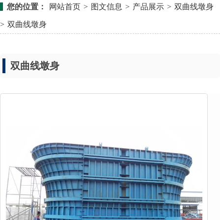
您的位置：
网站首页
>
图文信息
>
产品展示
>
双曲线墩身
>
双曲线墩身
双曲线墩身