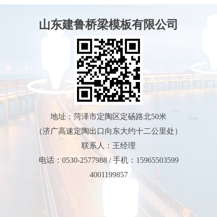
山东建鲁桥梁模板有限公司
地址：菏泽市定陶区定砀路北50米
（济广高速定陶出口向东大约十二公里处）
联系人：王经理
电话：0530-2577988 / 手机：15965503599
4001199857