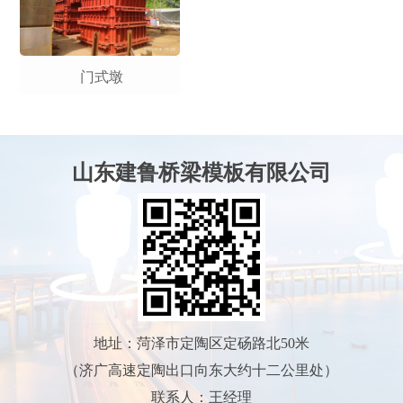
门式墩
山东建鲁桥梁模板有限公司
地址：菏泽市定陶区定砀路北50米
（济广高速定陶出口向东大约十二公里处）
联系人：王经理