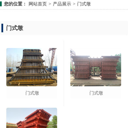
您的位置：
网站首页
>
产品展示
>
门式墩
门式墩
门式墩
门式墩