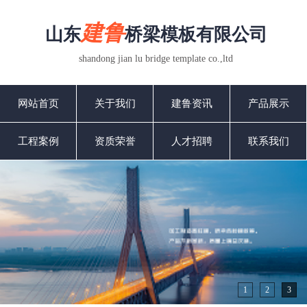
建鲁
山东
桥梁模板有限公司
shandong jian lu bridge template co.,ltd
网站首页
关于我们
建鲁资讯
产品展示
工程案例
资质荣誉
人才招聘
联系我们
1
2
3