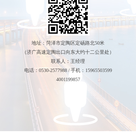
地址：菏泽市定陶区定砀路北50米
（济广高速定陶出口向东大约十二公里处）
联系人：王经理
电话：0530-2577988 / 手机：15965503599
4001199857