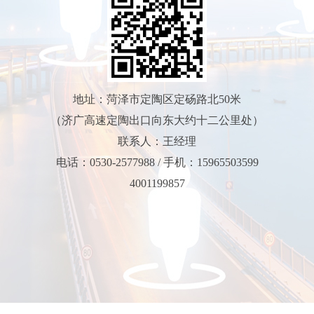
地址：菏泽市定陶区定砀路北50米
（济广高速定陶出口向东大约十二公里处）
联系人：王经理
电话：0530-2577988 / 手机：15965503599
4001199857