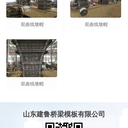
双曲线墩帽
双曲线墩帽
双曲线墩帽
山东建鲁桥梁模板有限公司