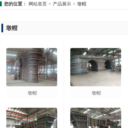
您的位置：
网站首页
>
产品展示
>
墩帽
墩帽
墩帽
墩帽